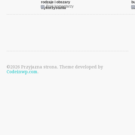
rodzaje i obszary
b
Brak komentarzy
wykorzystania
z
©2026 Przyjazna strona. Theme developed by
Codeinwp.com
.