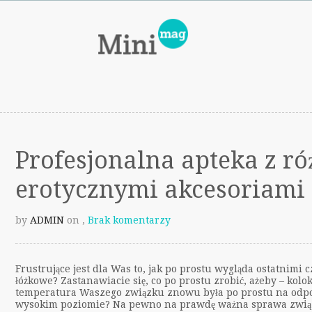
Profesjonalna apteka z r
erotycznymi akcesoriami
by
ADMIN
on
,
Brak komentarzy
Frustrujące jest dla Was to, jak po prostu wygląda ostatnimi 
łóżkowe? Zastanawiacie się, co po prostu zrobić, ażeby – kolo
temperatura Waszego związku znowu była po prostu na odp
wysokim poziomie? Na pewno na prawdę ważna sprawa związ